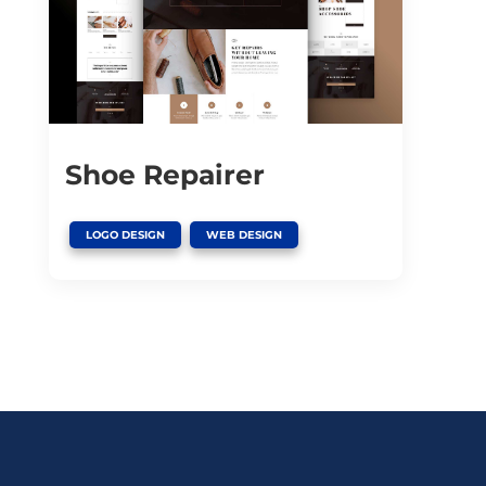
Shoe Repairer
,
LOGO DESIGN
WEB DESIGN