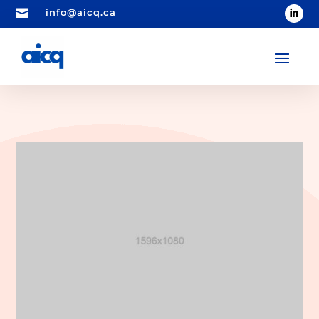

info@aicq.ca